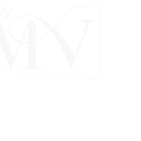
appart Hotel à La Ferté Gaucher