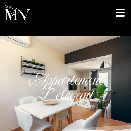
Appartement
L'élégant