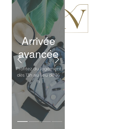
Arrivée
avancée
Profitez du logement
dès 13h au lieu de 16
h