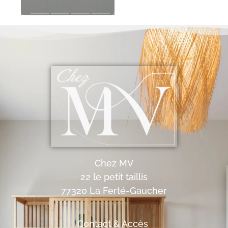
Chez MV
22 le petit taillis
77320 La Ferté-Gaucher
Contact & Accès