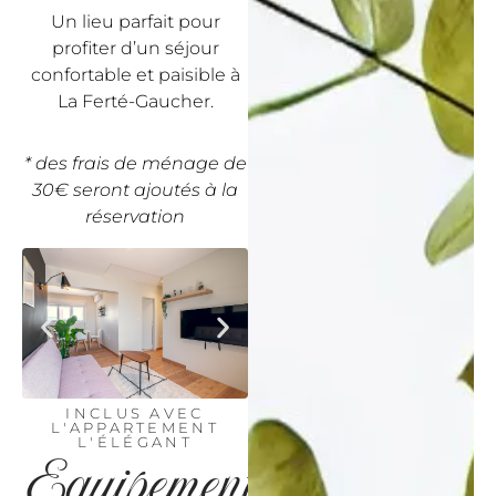
Un lieu parfait pour
profiter d’un séjour
confortable et paisible à
La Ferté-Gaucher.
* des frais de ménage de
30€ seront ajoutés à la
réservation
INCLUS AVEC
L'APPARTEMENT
L'ÉLÉGANT
Equipements