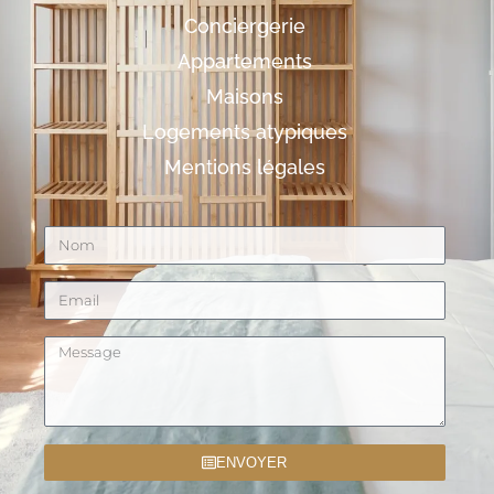
Conciergerie
Appartements
Maisons
Logements atypiques
Mentions légales
ENVOYER