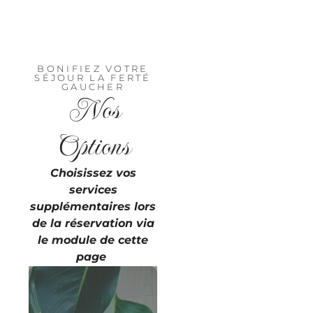
BONIFIEZ VOTRE
SÉJOUR LA FERTÉ
GAUCHER
Nos
Options
Choisissez vos
services
supplémentaires lors
de la réservation via
le module de cette
page