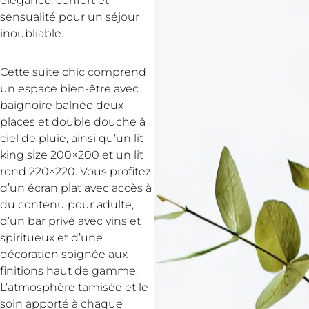
élégance, confort et
sensualité pour un séjour
inoubliable.
Cette suite chic comprend
un espace bien-être avec
baignoire balnéo deux
places et double douche à
ciel de pluie, ainsi qu’un lit
king size 200×200 et un lit
rond 220×220. Vous profitez
d’un écran plat avec accès à
du contenu pour adulte,
d’un bar privé avec vins et
spiritueux et d’une
décoration soignée aux
finitions haut de gamme.
L’atmosphère tamisée et le
soin apporté à chaque