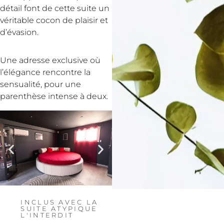
détail font de cette suite un
véritable cocon de plaisir et
d’évasion.
Une adresse exclusive où
l’élégance rencontre la
sensualité, pour une
parenthèse intense à deux.
INCLUS AVEC LA
SUITE ATYPIQUE
L'INTERDIT