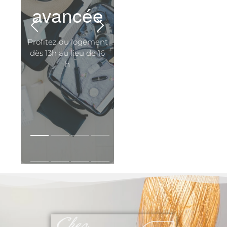
avancée
Profitez du logement
dès 13h au lieu de 16
h