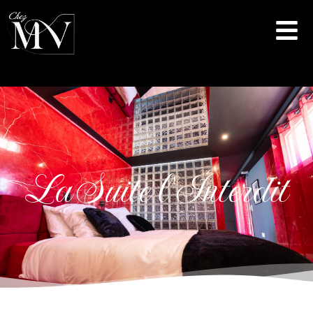
La
Suite
l'Interdit