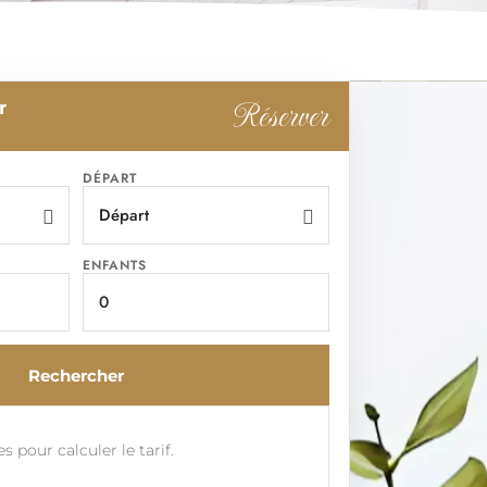
Réserver
r
DÉPART
ENFANTS
Rechercher
s pour calculer le tarif.