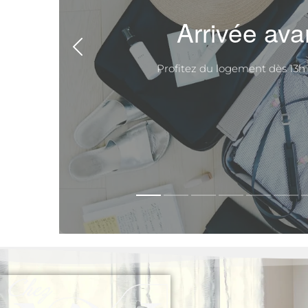
Arrivée av
Profitez du logement dès 13h 