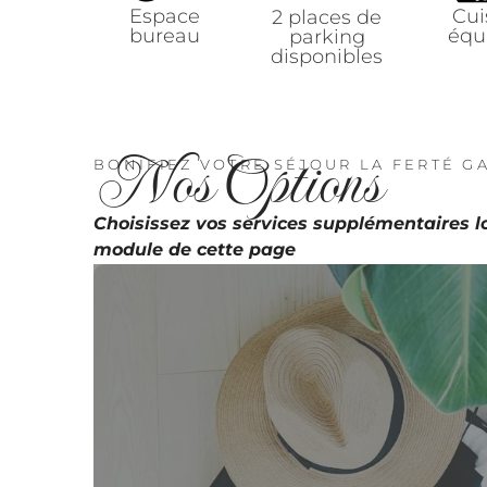
Espace
Cui
2 places de
bureau
équ
parking
disponibles
Nos
Options
BONIFIEZ VOTRE SÉJOUR LA FERTÉ G
Choisissez vos services supplémentaires lo
module de cette page