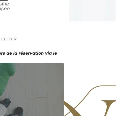
sine
ipée
AUCHER
rs de la réservation via le