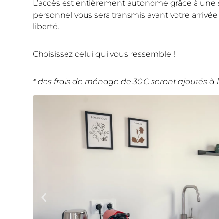
L’accès est entièrement autonome grâce à une 
personnel vous sera transmis avant votre arrivée
liberté.
Choisissez celui qui vous ressemble !
* des frais de ménage de 30€ seront ajoutés à l