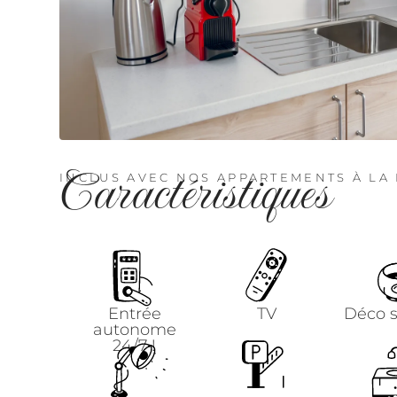
Caractéristiques
INCLUS AVEC NOS APPARTEMENTS À LA
Entrée
TV
Déco 
autonome
24/7 !