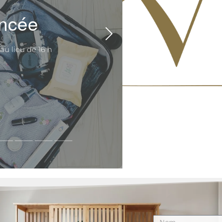
ancée
au lieu de 16 h